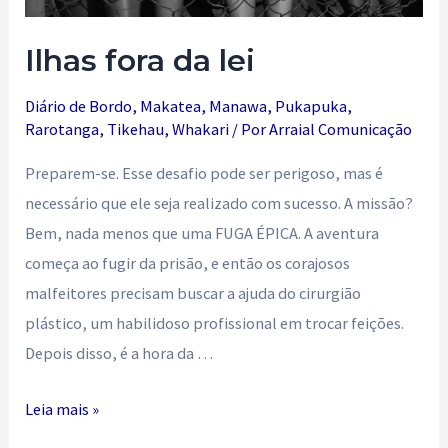
Ilhas fora da lei
Diário de Bordo
,
Makatea
,
Manawa
,
Pukapuka
,
Rarotanga
,
Tikehau
,
Whakari
/ Por
Arraial Comunicação
Preparem-se. Esse desafio pode ser perigoso, mas é
necessário que ele seja realizado com sucesso. A missão?
Bem, nada menos que uma FUGA ÉPICA. A aventura
começa ao fugir da prisão, e então os corajosos
malfeitores precisam buscar a ajuda do cirurgião
plástico, um habilidoso profissional em trocar feições.
Depois disso, é a hora da …
Ilhas
Leia mais »
fora