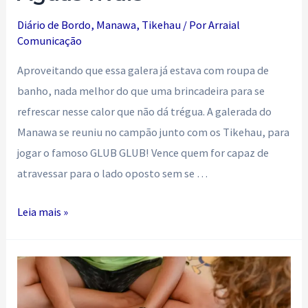
Diário de Bordo
,
Manawa
,
Tikehau
/ Por
Arraial
Comunicação
Aproveitando que essa galera já estava com roupa de
banho, nada melhor do que uma brincadeira para se
refrescar nesse calor que não dá trégua. A galerada do
Manawa se reuniu no campão junto com os Tikehau, para
jogar o famoso GLUB GLUB! Vence quem for capaz de
atravessar para o lado oposto sem se …
Águas
Leia mais »
rivais