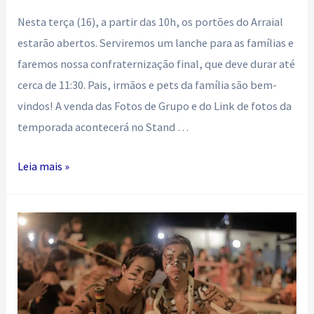
Nesta terça (16), a partir das 10h, os portões do Arraial
estarão abertos. Serviremos um lanche para as famílias e
faremos nossa confraternização final, que deve durar até
cerca de 11:30. Pais, irmãos e pets da família são bem-
vindos! A venda das Fotos de Grupo e do Link de fotos da
temporada acontecerá no Stand …
Informações
Leia mais »
sobre
o
último
dia!