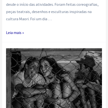
desde o início das atividades. Foram feitas coreografias,
peças teatrais, desenhos e esculturas inspiradas na
cultura Maori. Foi um dia …
Saber
Leia mais »
quem
somos