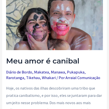
Meu amor é canibal
Diário de Bordo
,
Makatea
,
Manawa
,
Pukapuka
,
Rarotanga
,
Tikehau
,
Whakari
/ Por
Arraial Comunicação
Hoje, os nativos das ilhas descobriram uma tribo que
pratica canibalismo, e por isso, eles se juntaram para dar
um jeito nesse problema. Dos mais novos aos mais