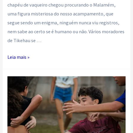
chapéu de vaqueiro chegou procurando o Malamém,
uma figura misteriosa do nosso acampamento, que
segue sendo um enigma, ninguém nunca viu registros,
nem sabe ao certo se é humano ou não. Vários moradores
de Tikehau se …
Vem
Leia mais »
deslizando,
vai.