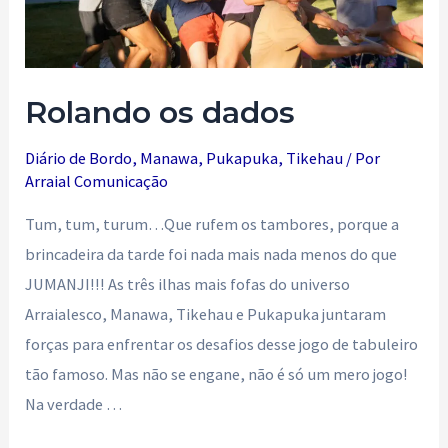
Rolando os dados
Diário de Bordo
,
Manawa
,
Pukapuka
,
Tikehau
/ Por
Arraial Comunicação
Tum, tum, turum…Que rufem os tambores, porque a
brincadeira da tarde foi nada mais nada menos do que
JUMANJI!!! As três ilhas mais fofas do universo
Arraialesco, Manawa, Tikehau e Pukapuka juntaram
forças para enfrentar os desafios desse jogo de tabuleiro
tão famoso. Mas não se engane, não é só um mero jogo!
Na verdade …