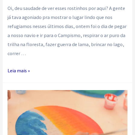
Oi, deu saudade de ver esses rostinhos por aqui? A gente
já tava agoniado pra mostrar o lugar lindo que nos
refugiamos nesses últimos dias, ontem foi o dia de pegar
a nosso navio e ir para o Campismo, respirar o ar puro da
trilha na floresta, fazer guerra de lama, brincar no lago,
correr …
Arremessadores
Leia mais »
de
lama