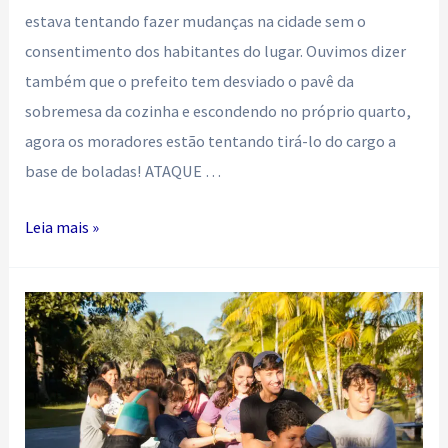
estava tentando fazer mudanças na cidade sem o
consentimento dos habitantes do lugar. Ouvimos dizer
também que o prefeito tem desviado o pavê da
sobremesa da cozinha e escondendo no próprio quarto,
agora os moradores estão tentando tirá-lo do cargo a
base de boladas! ATAQUE …
Esse
Leia mais »
é
meu
prefeito!