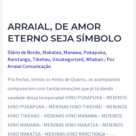
ARRAIAL, DE AMOR
ETERNO SEJA SÍMBOLO
Diário de Bordo
,
Makatea
,
Manawa
,
Pukapuka
,
Rarotanga
,
Tikehau
,
Uncategorized
,
Whakari
/ Por
Arraial Comunicação
Pra fechar, temos os Hinos de Quarto, os acampantes
compuseram com tantas emoções que já tá dando
saudade dessa temporada! HINO PUKAPUKA – MENINOS
HINO PUKAPUKA – MENINAS HINO TIKEHAU – MENINOS
HINO TIKEHAU – MENINAS HINO MANAWA – MENINOS
HINO MANAWA – MENINAS HINO MAKATEA – MENINOS
HINO MAKATEA – MENINAS HINO RAROTANGA – …