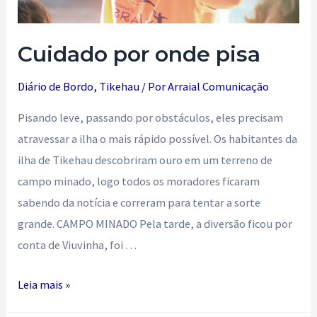
Cuidado por onde pisa
Diário de Bordo
,
Tikehau
/ Por
Arraial Comunicação
Pisando leve, passando por obstáculos, eles precisam
atravessar a ilha o mais rápido possível. Os habitantes da
ilha de Tikehau descobriram ouro em um terreno de
campo minado, logo todos os moradores ficaram
sabendo da notícia e correram para tentar a sorte
grande. CAMPO MINADO Pela tarde, a diversão ficou por
conta de Viuvinha, foi …
Cuidado
Leia mais »
por