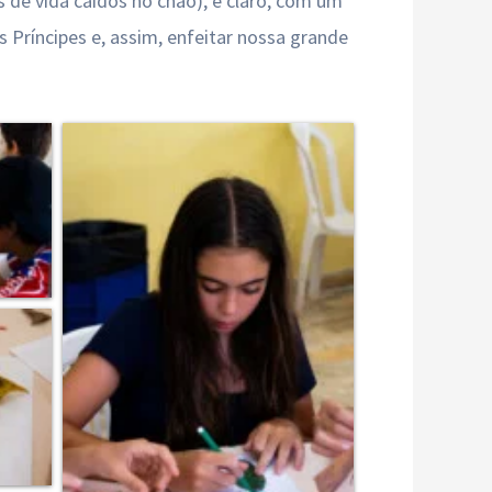
s de vida caídos no chão), e claro, com um
Príncipes e, assim, enfeitar nossa grande