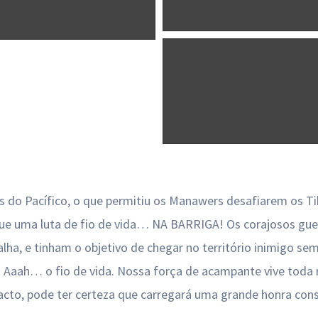
has do Pacífico, o que permitiu os Manawers desafiarem os 
e uma luta de fio de vida… NA BARRIGA! Os corajosos guerr
ha, e tinham o objetivo de chegar no território inimigo sem
is. Aaah… o fio de vida. Nossa força de acampante vive toda
cto, pode ter certeza que carregará uma grande honra cons