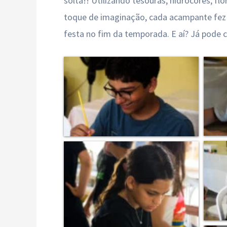
solta!! Utilizando tesouras, hidrocores, f
toque de imaginação, cada acampante fez u
festa no fim da temporada. E aí? Já pode