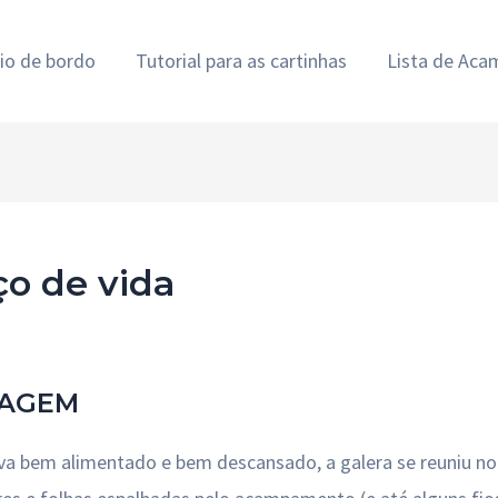
rio de bordo
Tutorial para as cartinhas
Lista de Ac
ço de vida
LAGEM
bem alimentado e bem descansado, a galera se reuniu no refe