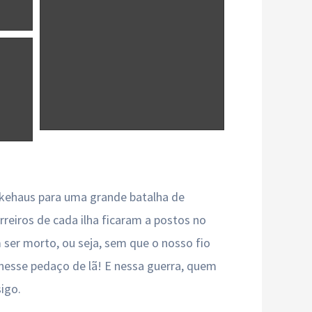
Tikehaus para uma grande batalha de
eiros de cada ilha ficaram a postos no
 ser morto, ou seja, sem que o nosso fio
 nesse pedaço de lã! E nessa guerra, quem
igo.