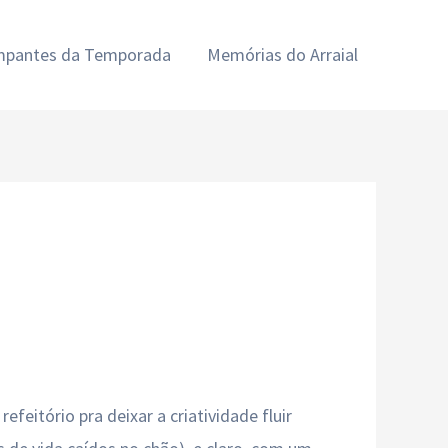
ampantes da Temporada
Memórias do Arraial
itório pra deixar a criatividade fluir