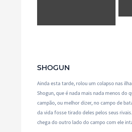
SHOGUN
Ainda esta tarde, rolou um colapso nas il
Shogun, que é nada mais nada menos do qu
campão, ou melhor dizer, no campo de batal
da vida fosse tirado deles pelos seus riva
chega do outro lado do campo com ele inta