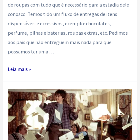
de roupas com tudo que é necessário para a estadia dele
conosco. Temos tido um fluxo de entregas de itens
dispensáveis e excessivos, exemplo: chocolates,
perfume, pilhas e baterias, roupas extras, etc. Pedimos
aos pais que não entreguem mais nada para que
possamos ter uma …
ATENÇÃO,
Leia mais »
PAIS!