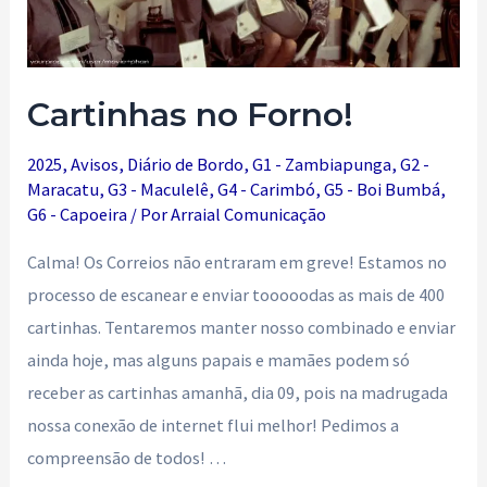
Cartinhas no Forno!
2025
,
Avisos
,
Diário de Bordo
,
G1 - Zambiapunga
,
G2 -
Maracatu
,
G3 - Maculelê
,
G4 - Carimbó
,
G5 - Boi Bumbá
,
G6 - Capoeira
/ Por
Arraial Comunicação
Calma! Os Correios não entraram em greve! Estamos no
processo de escanear e enviar tooooodas as mais de 400
cartinhas. Tentaremos manter nosso combinado e enviar
ainda hoje, mas alguns papais e mamães podem só
receber as cartinhas amanhã, dia 09, pois na madrugada
nossa conexão de internet flui melhor! Pedimos a
compreensão de todos! …