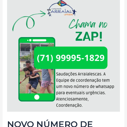
CARTINHAS
DO(A)
SEU(A)
FILHO(A)
NOVO NÚMERO DE