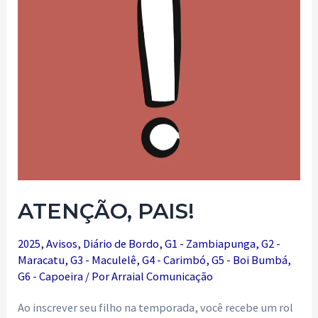
ATENÇÃO, PAIS!
2025
,
Avisos
,
Diário de Bordo
,
G1 - Zambiapunga
,
G2 -
Maracatu
,
G3 - Maculelê
,
G4 - Carimbó
,
G5 - Boi Bumbá
,
G6 - Capoeira
/ Por
Arraial Comunicação
Ao inscrever seu filho na temporada, você recebe um rol