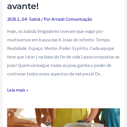
avante!
2026.2
,
G4- Sabiá
/ Por
Arraial Comunicação
Hoje, os Sabiás Vingadores tiveram que viajar por
multiversos em busca das 6 Joias do infinito: Tempo.
Realidade. Espaço. Mente. Poder. Espírito. Cada equipe
teve que lutar ( na base do fio de vida ) para conquistar as
joias! Quem consegue todas as joias ganha o poder de
controlar todos esses aspectos da natureza! Os …
Sabiás
Leia mais »
Vingadores,
avante!