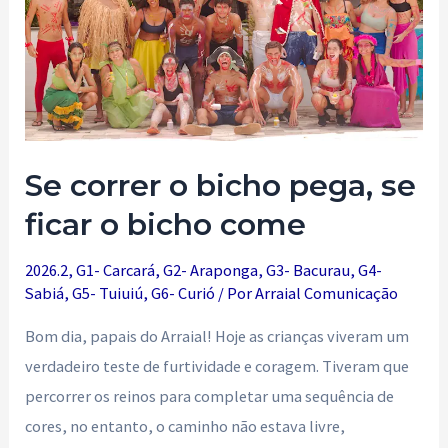
Se correr o bicho pega, se
ficar o bicho come
2026.2
,
G1- Carcará
,
G2- Araponga
,
G3- Bacurau
,
G4-
Sabiá
,
G5- Tuiuiú
,
G6- Curió
/ Por
Arraial Comunicação
Bom dia, papais do Arraial! Hoje as crianças viveram um
verdadeiro teste de furtividade e coragem. Tiveram que
percorrer os reinos para completar uma sequência de
cores, no entanto, o caminho não estava livre,