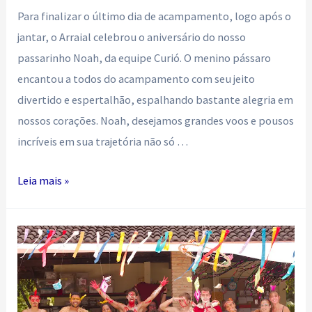
Para finalizar o último dia de acampamento, logo após o
jantar, o Arraial celebrou o aniversário do nosso
passarinho Noah, da equipe Curió. O menino pássaro
encantou a todos do acampamento com seu jeito
divertido e espertalhão, espalhando bastante alegria em
nossos corações. Noah, desejamos grandes voos e pousos
incríveis em sua trajetória não só …
Aniversário
Leia mais »
Arraialesco
!!