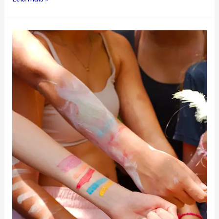
MINHA
GENTE