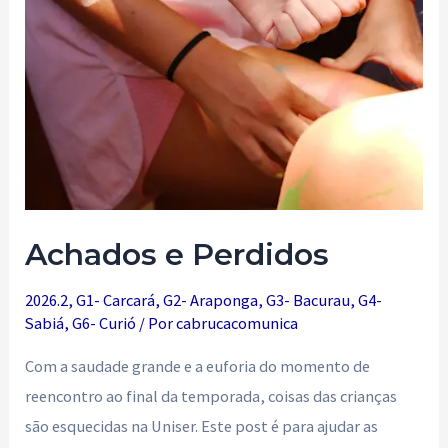
Achados e Perdidos
2026.2
,
G1- Carcará
,
G2- Araponga
,
G3- Bacurau
,
G4-
Sabiá
,
G6- Curió
/ Por
cabrucacomunica
Com a saudade grande e a euforia do momento de
reencontro ao final da temporada, coisas das crianças
são esquecidas na Uniser. Este post é para ajudar as