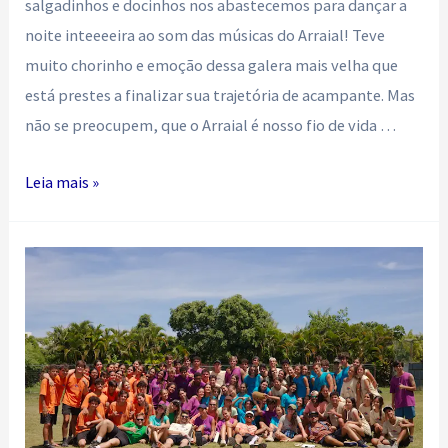
salgadinhos e docinhos nos abastecemos para dançar a
noite inteeeeira ao som das músicas do Arraial! Teve
muito chorinho e emoção dessa galera mais velha que
está prestes a finalizar sua trajetória de acampante. Mas
não se preocupem, que o Arraial é nosso fio de vida …
Festa
Leia mais »
dos
Pássaros!