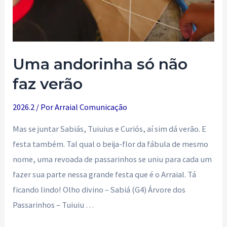
Uma andorinha só não
faz verão
2026.2
/ Por
Arraial Comunicação
Mas se juntar Sabiás, Tuiuius e Curiós, aí sim dá verão. E
festa também. Tal qual o beija-flor da fábula de mesmo
nome, uma revoada de passarinhos se uniu para cada um
fazer sua parte nessa grande festa que é o Arraial. Tá
ficando lindo! Olho divino – Sabiá (G4) Árvore dos
Passarinhos – Tuiuiu …