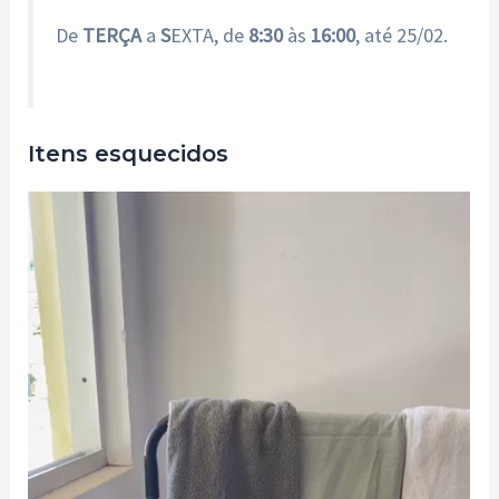
De
TERÇA
a
S
EXTA, de
8:30
às
16:00
, até 25/02.
Itens esquecidos