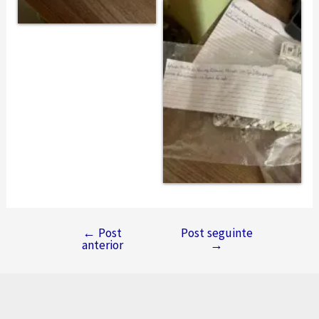
←
Post
Post seguinte
Navegação
anterior
→
de
Post