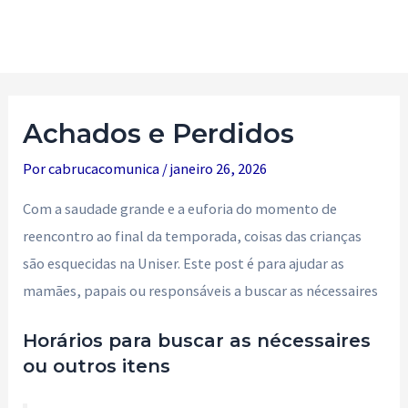
Ir
para
Main
o
Men
conteúdo
Achados e Perdidos
Por
cabrucacomunica
/
janeiro 26, 2026
Com a saudade grande e a euforia do momento de
reencontro ao final da temporada, coisas das crianças
são esquecidas na Uniser. Este post é para ajudar as
mamães, papais ou responsáveis a buscar as nécessaires
Horários para buscar as nécessaires
ou outros itens