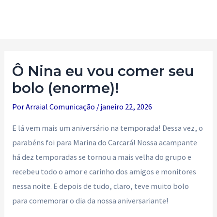
Ir
para
Main
o
Men
conteúdo
Ô Nina eu vou comer seu
bolo (enorme)!
Por
Arraial Comunicação
/
janeiro 22, 2026
E lá vem mais um aniversário na temporada! Dessa vez, o
parabéns foi para Marina do Carcará! Nossa acampante
há dez temporadas se tornou a mais velha do grupo e
recebeu todo o amor e carinho dos amigos e monitores
nessa noite. E depois de tudo, claro, teve muito bolo
para comemorar o dia da nossa aniversariante!