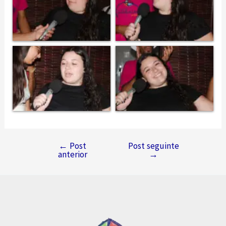
←
Post
Post seguinte
Navegação
anterior
→
de
Post