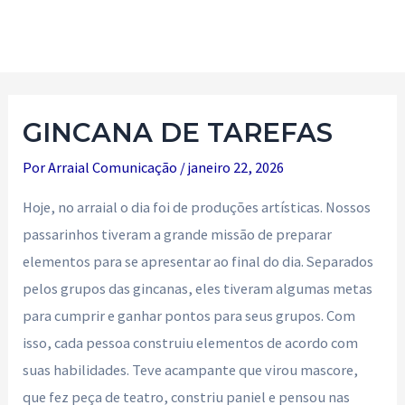
Ir
para
Main
o
Men
conteúdo
GINCANA DE TAREFAS
Por
Arraial Comunicação
/
janeiro 22, 2026
Hoje, no arraial o dia foi de produções artísticas. Nossos
passarinhos tiveram a grande missão de preparar
elementos para se apresentar ao final do dia. Separados
pelos grupos das gincanas, eles tiveram algumas metas
para cumprir e ganhar pontos para seus grupos. Com
isso, cada pessoa construiu elementos de acordo com
suas habilidades. Teve acampante que virou mascore,
que fez peça de teatro, constriu paniel e pensou nas