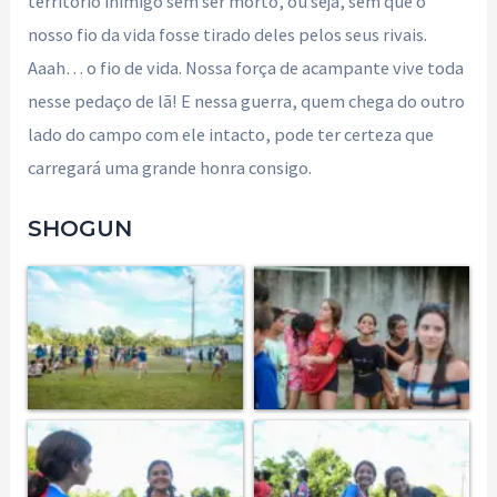
território inimigo sem ser morto, ou seja, sem que o
nosso fio da vida fosse tirado deles pelos seus rivais.
Aaah… o fio de vida. Nossa força de acampante vive toda
nesse pedaço de lã! E nessa guerra, quem chega do outro
lado do campo com ele intacto, pode ter certeza que
carregará uma grande honra consigo.
SHOGUN