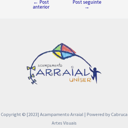
←
Post
Post seguinte
Navegação
anterior
→
de
Post
Copyright © [2023] Acampamento Arraial | Powered by Cabruca
Artes Visuais