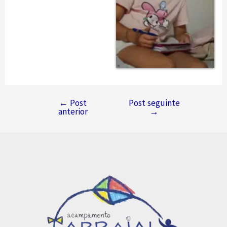
←
Post
Post seguinte
Navegação
anterior
→
de
Post