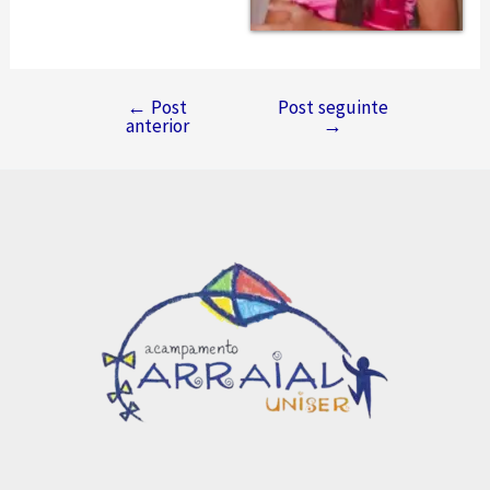
←
Post
Post seguinte
Navegação
anterior
→
de
Post