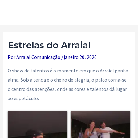
Ir
para
Main
o
Men
conteúdo
Estrelas do Arraial
Por
Arraial Comunicação
/
janeiro 20, 2026
O show de talentos é o momento em que o Arraial ganha
alma. Sob a tenda e o cheiro de alegria, o palco torna-se
o centro das atenções, onde as cores e talentos dá lugar
ao espetáculo.