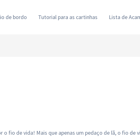
rio de bordo
Tutorial para as cartinhas
Lista de Ac
r o fio de vida! Mais que apenas um pedaço de lã, o fio de