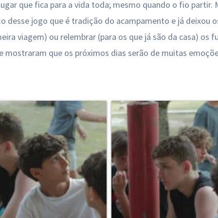
lugar que fica para a vida toda; mesmo quando o fio partir
ço desse jogo que é tradição do acampamento e já deixou o
meira viagem) ou relembrar (para os que já são da casa) os
 e mostraram que os próximos dias serão de muitas emoçõe