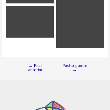
←
Post
Post seguinte
Navegação
anterior
→
de
Post