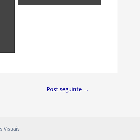
Post seguinte
→
s Visuais