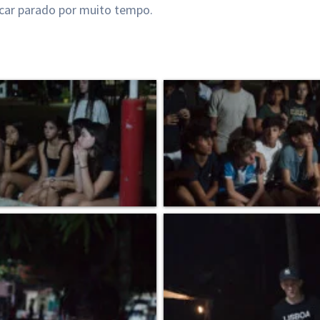
icar parado por muito tempo.