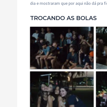
dia e mostraram que por aqui não dá pra f
TROCANDO AS BOLAS