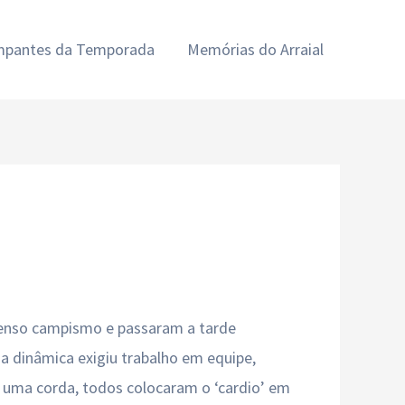
ampantes da Temporada
Memórias do Arraial
tenso campismo e passaram a tarde
 a dinâmica exigiu trabalho em equipe,
or uma corda, todos colocaram o ‘cardio’ em