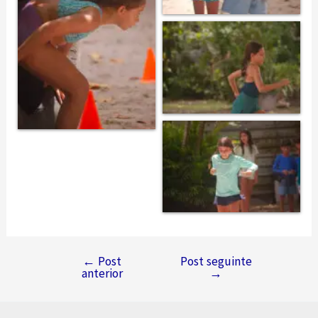
←
Post
Post seguinte
Navegação
anterior
→
de
Post