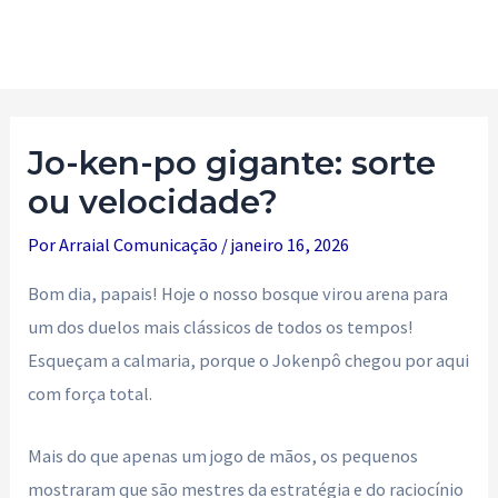
Ir
para
Main
o
Men
conteúdo
Jo-ken-po gigante: sorte
ou velocidade?
Por
Arraial Comunicação
/
janeiro 16, 2026
Bom dia, papais! Hoje o nosso bosque virou arena para
um dos duelos mais clássicos de todos os tempos!
Esqueçam a calmaria, porque o Jokenpô chegou por aqui
com força total.
Mais do que apenas um jogo de mãos, os pequenos
mostraram que são mestres da estratégia e do raciocínio