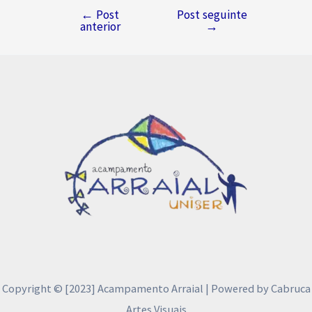
←
Post
Post seguinte
Navegação
anterior
→
de
Post
Copyright © [2023] Acampamento Arraial | Powered by Cabruca
Artes Visuais