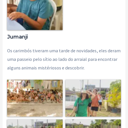
Jumanji
Os carimbós tiveram uma tarde de novidades, eles deram
uma passeio pelo sítio ao lado do arraial para encontrar
alguns animais mistériosos e descobrir.