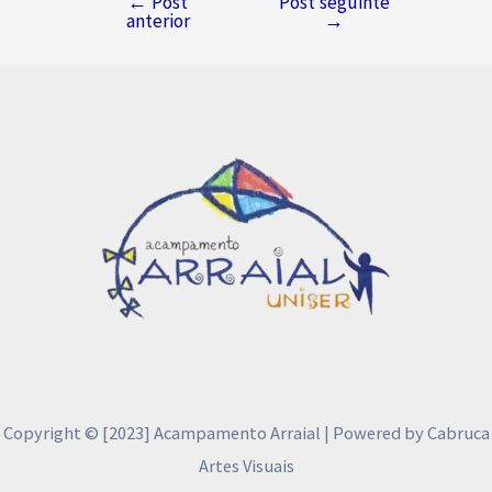
←
Post
Post seguinte
Navegação
anterior
→
de
Post
Copyright © [2023] Acampamento Arraial | Powered by Cabruca
Artes Visuais