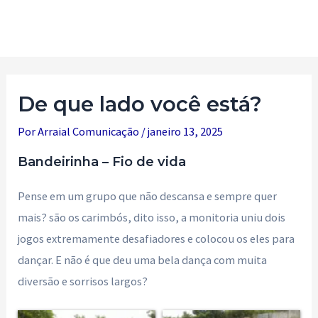
Ir
para
Main
o
Men
conteúdo
De que lado você está?
Por
Arraial Comunicação
/
janeiro 13, 2025
Bandeirinha – Fio de vida
Pense em um grupo que não descansa e sempre quer
mais? são os carimbós, dito isso, a monitoria uniu dois
jogos extremamente desafiadores e colocou os eles para
dançar. E não é que deu uma bela dança com muita
diversão e sorrisos largos?