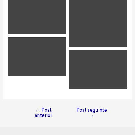
←
Post
Post seguinte
Navegação
anterior
→
de
Post