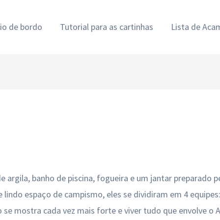
rio de bordo
Tutorial para as cartinhas
Lista de Ac
e argila, banho de piscina, fogueira e um jantar preparado 
lindo espaço de campismo, eles se dividiram em 4 equipes: c
o se mostra cada vez mais forte e viver tudo que envolve o 