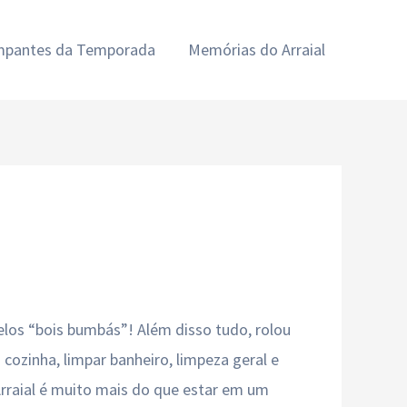
ampantes da Temporada
Memórias do Arraial
pelos “bois bumbás”! Além disso tudo, rolou
ozinha, limpar banheiro, limpeza geral e
Arraial é muito mais do que estar em um