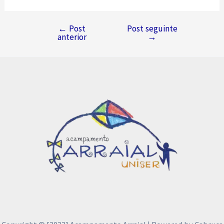
←
Post
Post seguinte
Navegação
anterior
→
de
Post