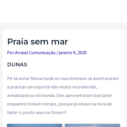
Ir
para
Main
o
Men
conteúdo
Praia sem mar
Por
Arraial Comunicação
/
janeiro 9, 2025
DUNAS
Pé na areia! Nessa tarde os maculelenses se aventuraram
a praticar um esporte não muito reconhecido,
areiaboard ou ski bunda. Eles aproveitaram bastante
enquanto tinham tempo, porque já estava na hora de
bater o ponto aqui na Uniser!!