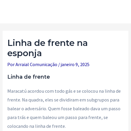
Ir
para
Main
o
Men
conteúdo
Linha de frente na
esponja
Por
Arraial Comunicação
/
janeiro 9, 2025
Linha de frente
Maracatú acordou com todo gás e se colocou na linha de
frente. Na quadra, eles se dividiram em subgrupos para
balear o adversário. Quem fosse baleado dava um passo
para trás e quem baleou um passo para frente, se
colocando na linha de frente.