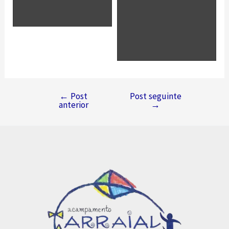
←
Post
Post seguinte
Navegação
anterior
→
de
Post