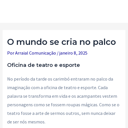
Ir
para
Main
o
Men
conteúdo
O mundo se cria no palco
Por
Arraial Comunicação
/
janeiro 8, 2025
Oficina de teatro e esporte
No período da tarde os carimbó entraram no palco da
imaginação com a oficina de teatro e esporte. Cada
palavra se transforma em vida e os acampantes vestem
personagens como se fossem roupas mágicas. Como se o
teatro fosse a arte de sermos outros, sem nunca deixar
de ser nós mesmos.