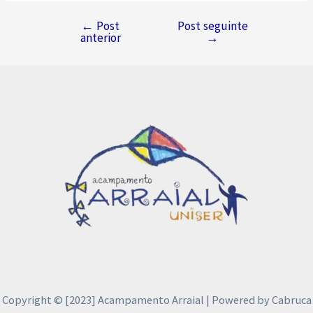
←
Post
Post seguinte
Navegação
anterior
→
de
Post
Copyright © [2023] Acampamento Arraial | Powered by Cabruca