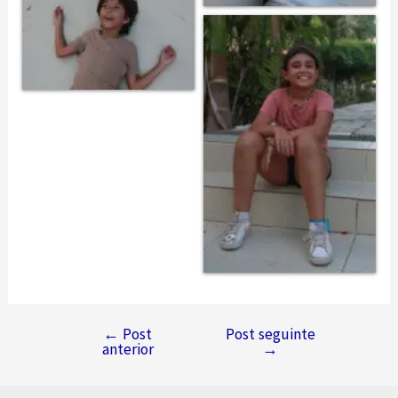
←
Post
Post seguinte
Navegação
anterior
→
de
Post