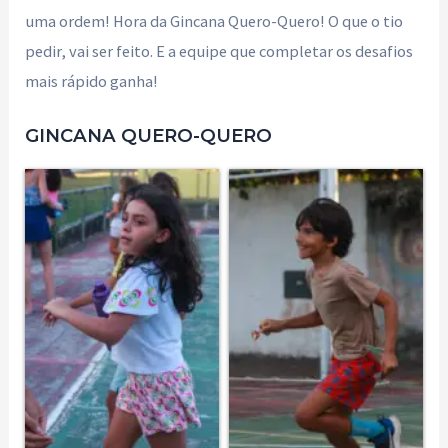
uma ordem! Hora da Gincana Quero-Quero! O que o tio
pedir, vai ser feito. E a equipe que completar os desafios
mais rápido ganha!
GINCANA QUERO-QUERO