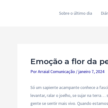
Ir
para
Sobre o último dia
Diá
o
conteúdo
Emoção a flor da p
Por
Arraial Comunicação
/
janeiro 7, 2024
Só um sapiente acampante conhece a fasci
levantar, ralar o joelho, se sujar na terra
gente se sentir mais vivo. Quando estamos